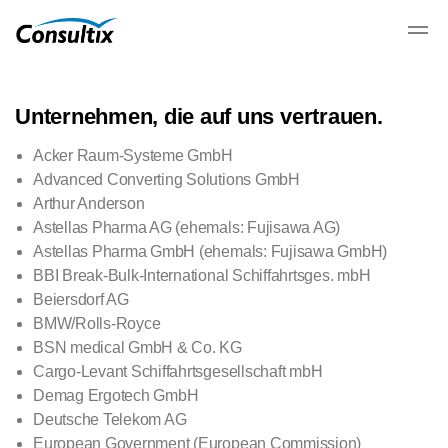
Unternehmen, die auf uns vertrauen.
Acker Raum-Systeme GmbH
Advanced Converting Solutions GmbH
Arthur Anderson
Astellas Pharma AG (ehemals: Fujisawa AG)
Astellas Pharma GmbH (ehemals: Fujisawa GmbH)
BBI Break-Bulk-International Schiffahrtsges. mbH
Beiersdorf AG
BMW/Rolls-Royce
BSN medical GmbH & Co. KG
Cargo-Levant Schiffahrtsgesellschaft mbH
Demag Ergotech GmbH
Deutsche Telekom AG
European Government (European Commission)