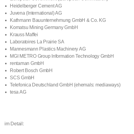
Heidelberger Cement AG
Juvena (International) AG
Kathmann Bauunternehmung GmbH & Co. KG
Komatsu Mining Germany GmbH
Krauss Maffei
Laboratoires La Prairie SA
Mannesmann Plastics Machinery AG
MGI METRO Group Information Technology GmbH
rentaman GmbH
Robert Bosch GmbH
SCS GmbH
Telefonica Deutschland GmbH (ehemals: mediaways)
tesa AG
im Detail: